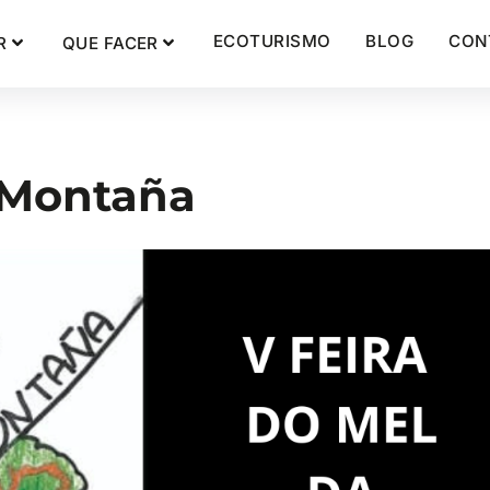
ECOTURISMO
BLOG
CON
R
QUE FACER
e Montaña