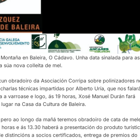
e Montaña en Baleira, O Cádavo. Unha data sinalada para as
 súa nova colleita de mel.
 cun obradoiro da Asociación Corripa sobre polinizadores n
harlas técnicas impartidas por Alberto Uría, que nos falar
a a varroase e logo, ás 19 horas, Xosé Manuel Durán fará
á lugar na Casa da Cultura de Baleira.
, pero ao longo da mañá teremos obradoiro de cata de mel
3 horas e ás 13.30 haberá a presentación do produto turísti
 distincións a socios certificados, entrega de premios do