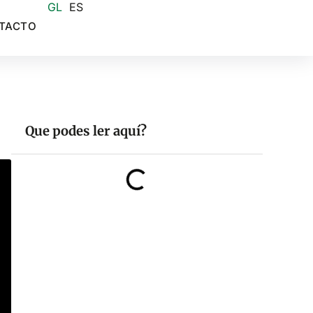
GL
ES
TACTO
Que podes ler aquí?