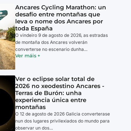
Ancares Cycling Marathon: un
desafío entre montañas que
leva o nome dos Ancares por
toda España
O vindeiro 9 de agosto de 2026, as estradas
de montaña dos Ancares volverán
converterse no escenario dunha...
Ver máis +
Ver o eclipse solar total de
2026 no xeodestino Ancares -
Terras de Burón: unha
experiencia única entre
montañas
O 12 de agosto de 2026 Galicia converterase
nun dos lugares privilexiados do mundo para
observar un dos...