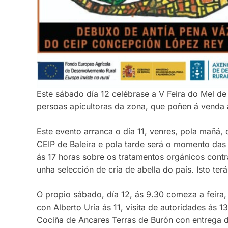
Este sábado día 12 celébrase a V Feira do Mel d
persoas apicultoras da zona, que poñen á venda a
Este evento arranca o día 11, venres, pola mañá,
CEIP de Baleira e pola tarde será o momento das c
ás 17 horas sobre os tratamentos orgánicos contr
unha selección de cría de abella do país. Isto ter
O propio sábado, día 12, ás 9.30 comeza a feira
con Alberto Uría ás 11, visita de autoridades ás 1
Cociña de Ancares Terras de Burón con entrega de