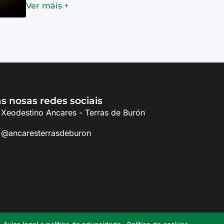
Ver máis +
s nosas redes sociais
Xeodestino Ancares - Terras de Burón
@ancaresterrasdeburon