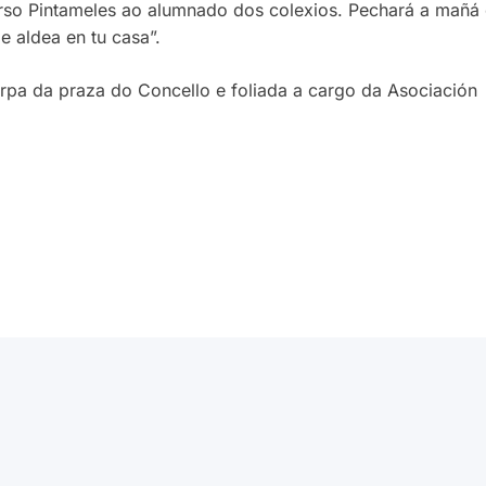
rso Pintameles ao alumnado dos colexios. Pechará a mañá
 aldea en tu casa”.
pa da praza do Concello e foliada a cargo da Asociación