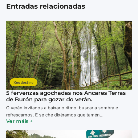
Entradas relacionadas
Xeodestino
5 fervenzas agochadas nos Ancares Terras
de Burón para gozar do verán.
O verán invítanos a baixar o ritmo, buscar a sombra e
refrescarnos. E se che dixéramos que tamén...
Ver máis +