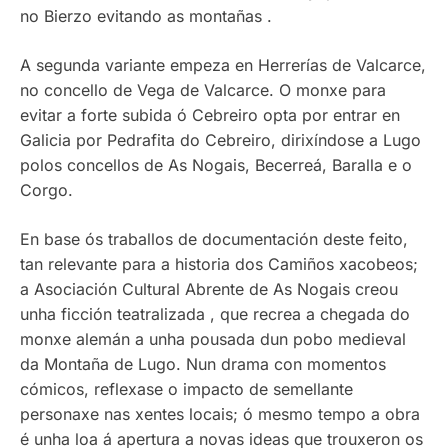
no Bierzo evitando as montañas .
A segunda variante empeza en Herrerías de Valcarce,
no concello de Vega de Valcarce. O monxe para
evitar a forte subida ó Cebreiro opta por entrar en
Galicia por Pedrafita do Cebreiro, dirixíndose a Lugo
polos concellos de As Nogais, Becerreá, Baralla e o
Corgo.
En base ós traballos de documentación deste feito,
tan relevante para a historia dos Camiños xacobeos;
a Asociación Cultural Abrente de As Nogais creou
unha ficción teatralizada , que recrea a chegada do
monxe alemán a unha pousada dun pobo medieval
da Montaña de Lugo. Nun drama con momentos
cómicos, reflexase o impacto de semellante
personaxe nas xentes locais; ó mesmo tempo a obra
é unha loa á apertura a novas ideas que trouxeron os