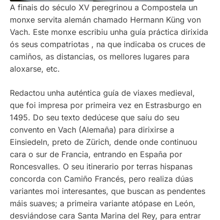
A finais do século XV peregrinou a Compostela un
monxe servita alemán chamado Hermann Küng von
Vach. Este monxe escribiu unha guía práctica dirixida
ós seus compatriotas , na que indicaba os cruces de
camiños, as distancias, os mellores lugares para
aloxarse, etc.
Redactou unha auténtica guía de viaxes medieval,
que foi impresa por primeira vez en Estrasburgo en
1495. Do seu texto dedúcese que saíu do seu
convento en Vach (Alemaña) para dirixirse a
Einsiedeln, preto de Zürich, dende onde continuou
cara o sur de Francia, entrando en España por
Roncesvalles. O seu itinerario por terras hispanas
concorda con Camiño Francés, pero realiza dúas
variantes moi interesantes, que buscan as pendentes
máis suaves; a primeira variante atópase en León,
desviándose cara Santa Marina del Rey, para entrar