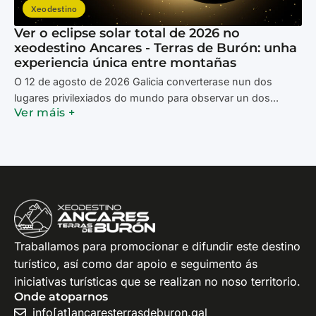
Xeodestino
Ver o eclipse solar total de 2026 no
xeodestino Ancares - Terras de Burón: unha
experiencia única entre montañas
O 12 de agosto de 2026 Galicia converterase nun dos
lugares privilexiados do mundo para observar un dos...
Ver máis +
Traballamos para promocionar e difundir este destino
turístico, así como dar apoio e seguimento ás
iniciativas turísticas que se realizan no noso territorio.
Onde atoparnos
info[at]ancaresterrasdeburon.gal