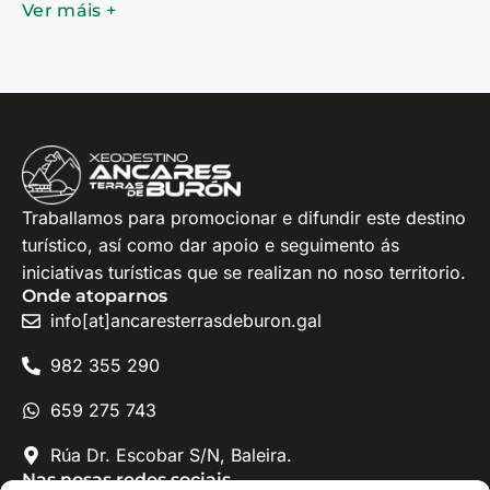
Ver máis +
Traballamos para promocionar e difundir este destino
turístico, así como dar apoio e seguimento ás
iniciativas turísticas que se realizan no noso territorio.
Onde atoparnos
info[at]ancaresterrasdeburon.gal
982 355 290
659 275 743
Rúa Dr. Escobar S/N, Baleira.
Nas nosas redes sociais