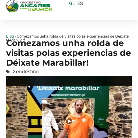
GL
ES
Blog
· Comezamos unha rolda de visitas polas experiencias de Déixate
Marabillar!
Comezamos unha rolda de
visitas polas experiencias de
Déixate Marabillar!
Xeodestino