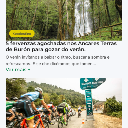
Xeodestino
5 fervenzas agochadas nos Ancares Terras
de Burón para gozar do verán.
O verán invítanos a baixar o ritmo, buscar a sombra e
refrescarnos. E se che dixéramos que tamén...
Ver máis +