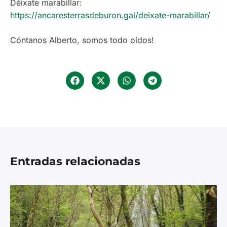
Déixate marabillar:
https://ancaresterrasdeburon.gal/deixate-marabillar/
Cóntanos Alberto, somos todo oídos!
Entradas relacionadas