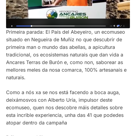
Primeira parada: El País del Abeyeiro, un ecomuseo
situado en Negueira de Muñiz no que descubrir de
primeira man o mundo das abellas, a apicultura
tradicional, os ecosistemas naturais que dan vida a
Ancares Terras de Burón e, como non, saborear as
mellores meles da nosa comarca, 100% artesanais e
naturais.
Como a nós xa se nos está facendo a boca auga,
deixámosvos con Alberto Uría, impulsor deste
ecomuseo, quen nos descobre máis detalles sobre
esta incrible experiencia, unha das 41 que podedes
atopar dentro da campaña