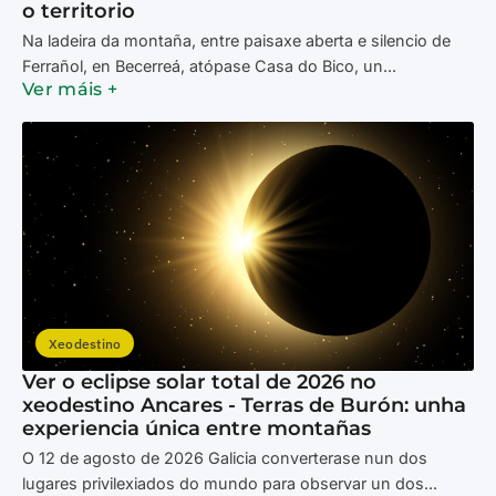
o territorio
Na ladeira da montaña, entre paisaxe aberta e silencio de
Ferrañol, en Becerreá, atópase Casa do Bico, un...
Ver máis +
Xeodestino
Ver o eclipse solar total de 2026 no
xeodestino Ancares - Terras de Burón: unha
experiencia única entre montañas
O 12 de agosto de 2026 Galicia converterase nun dos
lugares privilexiados do mundo para observar un dos...