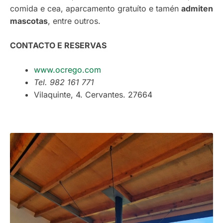
comida e cea, aparcamento gratuíto e tamén
admiten
mascotas
, entre outros.
CONTACTO E RESERVAS
www.ocrego.com
Tel. 982 161 771
Vilaquinte, 4. Cervantes. 27664