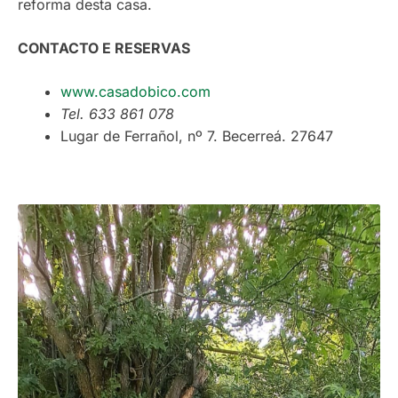
reforma desta casa.
CONTACTO E RESERVAS
www.casadobico.com
Tel. 633 861 078
Lugar de Ferrañol, nº 7. Becerreá. 27647