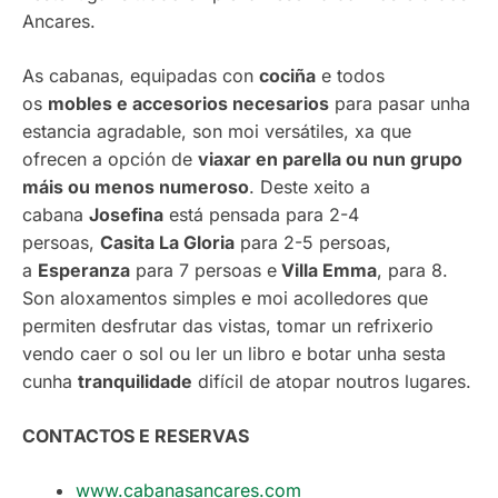
Ancares.
As cabanas, equipadas con
cociña
e todos
os
mobles e accesorios necesarios
para pasar unha
estancia agradable, son moi versátiles, xa que
ofrecen a opción de
viaxar en parella ou nun grupo
máis ou menos numeroso
. Deste xeito a
cabana
Josefina
está pensada para 2-4
persoas,
Casita La Gloria
para 2-5 persoas,
a
Esperanza
para 7 persoas e
Villa Emma
, para 8.
Son aloxamentos simples e moi acolledores que
permiten desfrutar das vistas, tomar un refrixerio
vendo caer o sol ou ler un libro e botar unha sesta
cunha
tranquilidade
difícil de atopar noutros lugares.
CONTACTOS E RESERVAS
www.cabanasancares.com