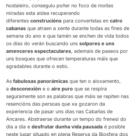
hostaleiro, conseguiu poñer no foco de moitas
miradas esta aldea recuperando
diferentes
construcións
para convertelas en
catro
cabanas
que atraen a xente durante todas as fines de
semana do ano e que tamén se enchen de vida todos
os días do verán buscando uns
solpores e uns
amenceres espectaculares
, ademais de paseos por
uns bosques que ofrecen temperaturas máis que
agradables durante o estío.
As
fabulosas panorámicas
que ten o aloxamento,
a
desconexión
e o
aire puro
que se respira
seguramente son as palabras que máis se repiten nas
resencións das persoas que xa gozaron da
experiencia de pasar uns días nas Cabañas de
Ancares. Abstraerse durante un tempo do frenesí do
día a día e
desfrutar dunha vida pausada
é posible
neste lugar situado en plena Reserva da Biosfera dos