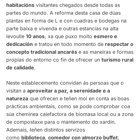
habitacións
visitantes chegados desde todas as
partes do mundo. A reforma desta casa de dúas
plantas en forma de L e con cuadras e bodegas na
parte baixa e vivenda e outras estancias na alta
levoulle
10 anos
, xa que puxo moito
esmero e
dedicación
e tratou en todo momento de
respectar o
concepto tradicional ancarés
e as maneiras e formas
propias do entorno co fin de ofrecer un
turismo rural
de calidade
.
Neste establecemento convidan ás persoas que o
visitan a
aproveitar a paz, a serenidade e a
natureza
que ofrecen e teñen moi en conta as boas
prácticas ambientais, como se pode comprobar coa
súa cheminea calefactora de biomasa local ou a zona
de compostaxe para o mantemento do xardín.
Ademais, teñen distintos servizos
como
biblioteca
,
comedor con almorzo buffet
,