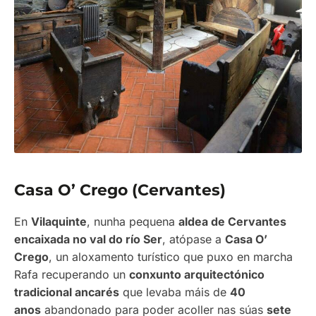
Casa O’ Crego (Cervantes)
En
Vilaquinte
, nunha pequena
aldea de Cervantes
encaixada no val do río Ser
, atópase a
Casa O’
Crego
, un aloxamento turístico que puxo en marcha
Rafa recuperando un
conxunto arquitectónico
tradicional ancarés
que levaba máis de
40
anos
abandonado para poder acoller nas súas
sete