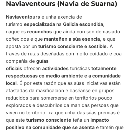
Naviaventours (Navia de Suarna)
Naviaventours
é unha axencia de
turismo
especializada
na
Galicia escondida
,
naqueles
recunchos
que aínda non son demasiado
coñecidos e que
manteñen a súa esencia
, e que
aposta por un
turismo consciente e sostible
. A
través de rutas deseñadas con moito coidado e coa
compañía de
guías
oficiais
ofrecen
actividades
turísticas
totalmente
respectuosas co medio ambiente e a comunidade
local
. É por esta razón que as súas iniciativas están
afastadas da masificación e baséanse en grupos
reducidos para somerxerse en territorios pouco
explorados e descubrilos da man das persoas que
viven no territorio, xa que unha das súas premias é
que este
turismo
consciente
teña un
impacto
positivo na comunidade que se asenta
e tamén que