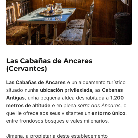
Las Cabañas de Ancares
(Cervantes)
Las Cabañas de Ancares
é un aloxamento turístico
situado nunha
ubicación privilexiada
, as
Cabanas
Antigas
, unha pequena aldea deshabitada a
1.200
metros de altitude
e en plena
serra dos Ancares
, o
que lle ofrece aos seus visitantes un
entorno único
,
entre frondosos bosques e vales milenarios.
Jimena, a propietaria deste establecemento