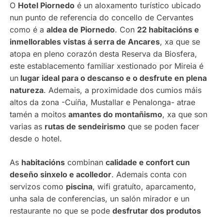
O
Hotel Piornedo
é un aloxamento turístico ubicado
nun punto de referencia do concello de Cervantes
como é a
aldea de Piornedo
. Con
22 habitacións e
inmellorables vistas á serra de Ancares
, xa que se
atopa en pleno corazón desta Reserva da Biosfera,
este establacemento familiar xestionado por Mireia é
un
lugar ideal para o descanso e o desfrute en plena
natureza
. Ademais, a proximidade dos cumios máis
altos da zona -Cuíña, Mustallar e Penalonga- atrae
tamén a moitos
amantes do montañismo
, xa que son
varias as
rutas de sendeirismo
que se poden facer
desde o hotel.
As
habitacións
combinan
calidade e confort cun
deseño sinxelo e acolledor
. Ademais conta con
servizos como
piscina
, wifi gratuíto, aparcamento,
unha sala de conferencias, un salón mirador e un
restaurante no que se pode
desfrutar dos produtos