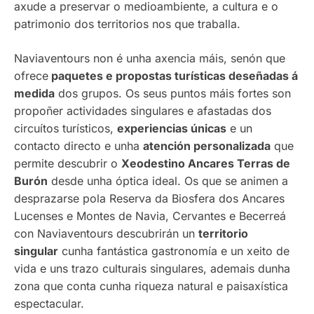
axude a preservar o medioambiente, a cultura e o
patrimonio dos territorios nos que traballa.
Naviaventours non é unha axencia máis, senón que
ofrece
paquetes e propostas turísticas deseñadas á
medida
dos grupos. Os seus puntos máis fortes son
propoñer actividades singulares e afastadas dos
circuítos turísticos,
experiencias únicas
e un
contacto directo e unha
atención personalizada
que
permite descubrir o
Xeodestino Ancares Terras de
Burón
desde unha óptica ideal. Os que se animen a
desprazarse pola Reserva da Biosfera dos Ancares
Lucenses e Montes de Navia, Cervantes e Becerreá
con Naviaventours descubrirán un
territorio
singular
cunha fantástica gastronomía e un xeito de
vida e uns trazo culturais singulares, ademais dunha
zona que conta cunha riqueza natural e paisaxística
espectacular.