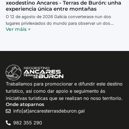
xeodestino Ancares - Terras de Burón: unha
experiencia única entre montañas
O 12 de agosto de 2026 Galicia converterase nun dos
lugares privilexiados do mundo para observar un dos...
Ver máis +
Traballamos para promocionar e difundir este destino
turístico, así como dar apoio e seguimento ás
iniciativas turísticas que se realizan no noso territorio.
Onde atoparnos
info[at]ancaresterrasdeburon.gal
982 355 290