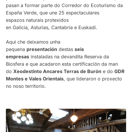
pasan a formar parte do Corredor do Ecoturismo da
España Verde, que une 25 espectaculares
espazos naturais protexidos
en Galicia, Asturias, Cantabria e Euskadi.
Aquí che deixamos unha
pequena
presentación
destas
seis
empresas
instaladas na devandita Reserva da
Biosfera e que acadaron esta certificación da man
do
Xeodestinto Ancares Terras de Burón
e do
GDR
Montes e Vales Orientais
, que lideraron o proxecto
no noso territorio.