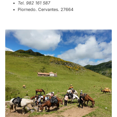
Tel. 982 161 587
Piornedo. Cervantes. 27664