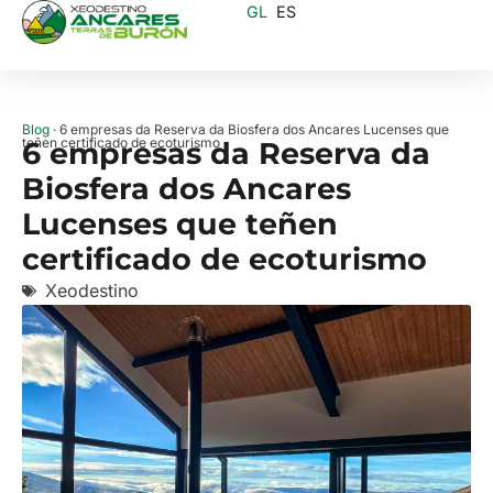
GL
ES
Blog
· 6 empresas da Reserva da Biosfera dos Ancares Lucenses que
teñen certificado de ecoturismo
6 empresas da Reserva da
Biosfera dos Ancares
Lucenses que teñen
certificado de ecoturismo
Xeodestino