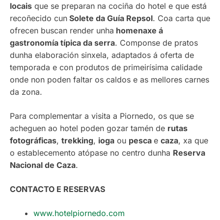
locais
que se preparan na cociña do hotel e que está
recoñecido cun
Solete da Guía Repsol
. Coa carta que
ofrecen buscan render unha
homenaxe á
gastronomía típica da serra
. Componse de pratos
dunha elaboración sinxela, adaptados á oferta de
temporada e con produtos de primeirísima calidade
onde non poden faltar os caldos e as mellores carnes
da zona.
Para complementar a visita a Piornedo, os que se
acheguen ao hotel poden gozar tamén de
rutas
fotográficas
,
trekking
,
ioga
ou
pesca
e
caza
, xa que
o establecemento atópase no centro dunha
Reserva
Nacional de Caza
.
CONTACTO E RESERVAS
www.hotelpiornedo.com