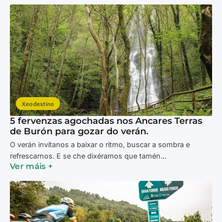
Xeodestino
5 fervenzas agochadas nos Ancares Terras
de Burón para gozar do verán.
O verán invítanos a baixar o ritmo, buscar a sombra e
refrescarnos. E se che dixéramos que tamén...
Ver máis +