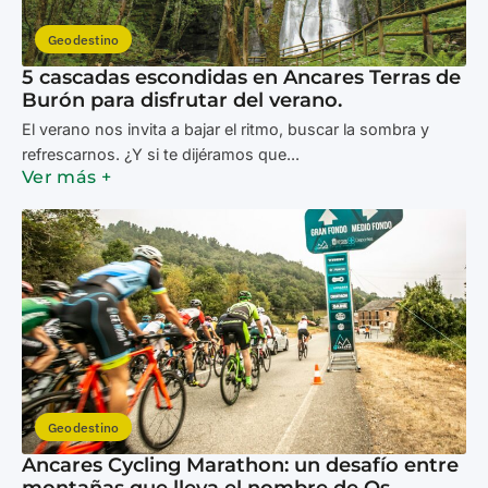
Geodestino
5 cascadas escondidas en Ancares Terras de
Burón para disfrutar del verano.
El verano nos invita a bajar el ritmo, buscar la sombra y
refrescarnos. ¿Y si te dijéramos que...
Ver más +
Geodestino
Ancares Cycling Marathon: un desafío entre