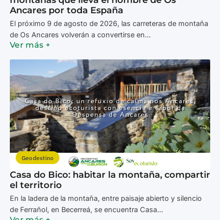
montañas que lleva el nombre de Os
Ancares por toda España
El próximo 9 de agosto de 2026, las carreteras de montaña
de Os Ancares volverán a convertirse en...
Ver más +
Geodestino
Casa do Bico: habitar la montaña, compartir
el territorio
En la ladera de la montaña, entre paisaje abierto y silencio
de Ferrañol, en Becerreá, se encuentra Casa...
Ver más +