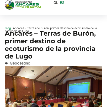
GL
ES
Blog
· Ancares – Terras de Burón, primer destino de ecoturismo de la
provincia de Lugo
Ancares – Terras de Burón,
primer destino de
ecoturismo de la provincia
de Lugo
Geodestino