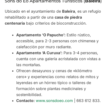
Sons do Eo Apartamentos Turísticos (
Baleira
)
Ubicado en el ayuntamiento de
Baleira
, es un refugio
rehabilitado a partir de una
casa de piedra
centenaria
bajo criterios de bioconstrucción.
Apartamento ‘O Papucho’:
Estilo rústico,
accesible, para 2-3 personas con chimenea y
calefacción por muro radiante.
Apartamento ‘A Curuxa’:
Para 3-4 personas,
cuenta con una galería acristalada con vistas a
las montañas.
Ofrecen desayunos y cenas de «kilómetro
cero» y experiencias como relatos de mitos y
leyendas en un hórreo típico o talleres de
formación sobre plantas medicinales y
sostenibilidad.
Contacto:
www.sonsdoeo.com
| 663 612 833.