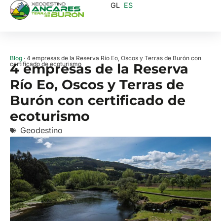
GL
ES
Blog
· 4 empresas de la Reserva Río Eo, Oscos y Terras de Burón con
certificado de ecoturismo
4 empresas de la Reserva
Río Eo, Oscos y Terras de
Burón con certificado de
ecoturismo
Geodestino