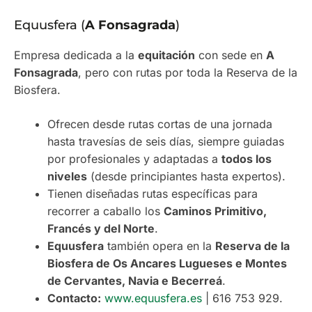
Equusfera (
A Fonsagrada
)
Empresa dedicada a la
equitación
con sede en
A
Fonsagrada
, pero con rutas por toda la Reserva de la
Biosfera.
Ofrecen desde rutas cortas de una jornada
hasta travesías de seis días, siempre guiadas
por profesionales y adaptadas a
todos los
niveles
(desde principiantes hasta expertos).
Tienen diseñadas rutas específicas para
recorrer a caballo los
Caminos Primitivo,
Francés y del Norte
.
Equusfera
también opera en la
Reserva de la
Biosfera de Os Ancares Lugueses e Montes
de Cervantes, Navia e Becerreá
.
Contacto:
www.equusfera.es
| 616 753 929.