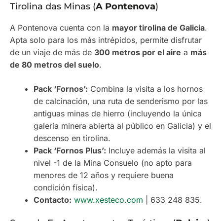
Tirolina das Minas (
A Pontenova
)
A Pontenova cuenta con la
mayor tirolina de Galicia
.
Apta solo para los más intrépidos, permite disfrutar
de un viaje de más de
300 metros por el aire
a
más
de 80 metros del suelo
.
Pack ‘Fornos’:
Combina la visita a los hornos
de calcinación, una ruta de senderismo por las
antiguas minas de hierro (incluyendo la única
galería minera abierta al público en Galicia) y el
descenso en tirolina.
Pack ‘Fornos Plus’:
Incluye además la visita al
nivel -1 de la Mina Consuelo (no apto para
menores de 12 años y requiere buena
condición física).
Contacto:
www.xesteco.com
| 633 248 835.