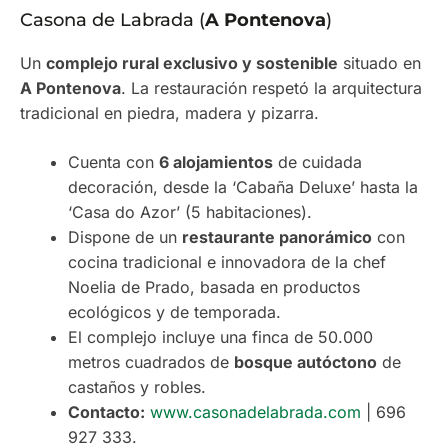
Casona de Labrada (
A Pontenova
)
Un
complejo rural exclusivo y sostenible
situado en
A Pontenova
. La restauración respetó la arquitectura
tradicional en piedra, madera y pizarra.
Cuenta con
6 alojamientos
de cuidada
decoración, desde la ‘Cabaña Deluxe’ hasta la
‘Casa do Azor’ (5 habitaciones).
Dispone de un
restaurante panorámico
con
cocina tradicional e innovadora de la chef
Noelia de Prado, basada en productos
ecológicos y de temporada.
El complejo incluye una finca de 50.000
metros cuadrados de
bosque autóctono
de
castaños y robles.
Contacto:
www.casonadelabrada.com
| 696
927 333.