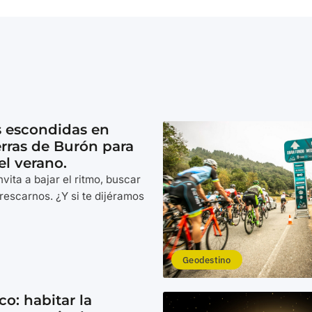
s escondidas en
rras de Burón para
el verano.
nvita a bajar el ritmo, buscar
rescarnos. ¿Y si te dijéramos
Geodestino
co: habitar la