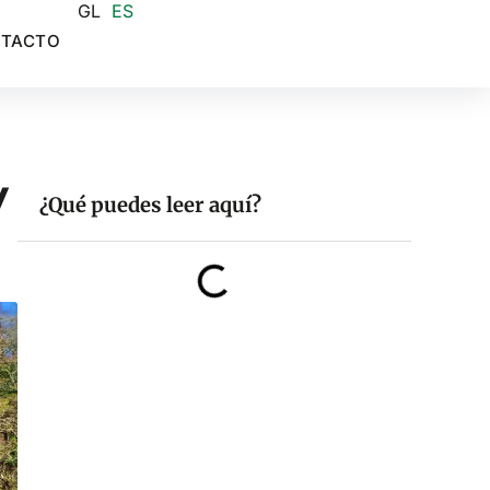
GL
ES
TACTO
y
¿Qué puedes leer aquí?