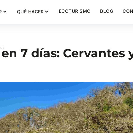
ECOTURISMO
BLOG
CON
R
QUÉ HACER
na
en 7 días: Cervantes 