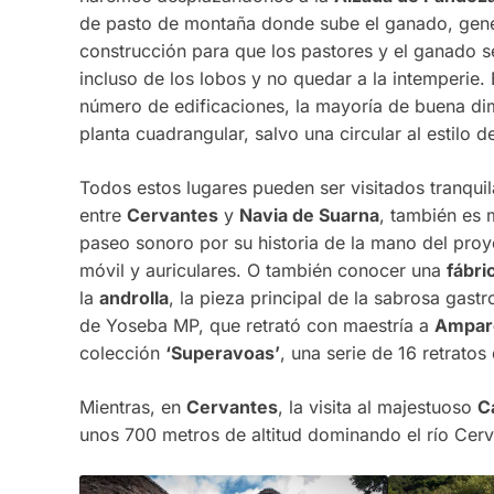
de pasto de montaña donde sube el ganado, gener
construcción para que los pastores y el ganado 
incluso de los lobos y no quedar a la intemperie.
número de edificaciones, la mayoría de buena di
planta cuadrangular, salvo una circular al estilo 
Todos estos lugares pueden ser visitados tranqui
entre
Cervantes
y
Navia de Suarna
, también es
paseo sonoro por su historia de la mano del pro
móvil y auriculares. O también conocer una
fábri
la
androlla
, la pieza principal de la sabrosa gast
de Yoseba MP, que retrató con maestría a
Ampar
colección
‘Superavoas’
, una serie de 16 retratos
Mientras, en
Cervantes
, la visita al majestuoso
C
unos 700 metros de altitud dominando el río Cerv