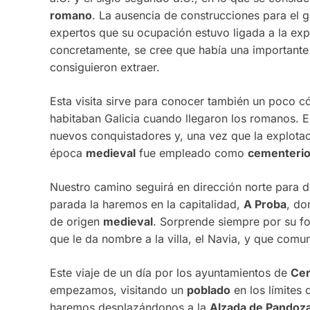
romano
. La ausencia de construcciones para el 
expertos que su ocupación estuvo ligada a la ex
concretamente, se cree que había una importante
consiguieron extraer.
Esta visita sirve para conocer también un poco 
habitaban Galicia cuando llegaron los romanos. 
nuevos conquistadores y, una vez que la explotac
época
medieval
fue empleado como
cementeri
Nuestro camino seguirá en dirección norte para d
parada la haremos en la capitalidad,
A Proba
, do
de origen
medieval
. Sorprende siempre por su fo
que le da nombre a la villa, el Navia, y que comun
Este viaje de un día por los ayuntamientos de
Cer
empezamos, visitando un
poblado
en los límites 
haremos desplazándonos a la
Alzada de Pandoz