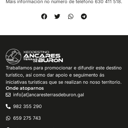
Máis información no número de teléfono 630 411 518.
Traballamos para promocionar e difundir este destino
turístico, así como dar apoio e seguimento ás
iniciativas turísticas que se realizan no noso territorio.
Onde atoparnos
info[at]ancaresterrasdeburon.gal
982 355 290
659 275 743