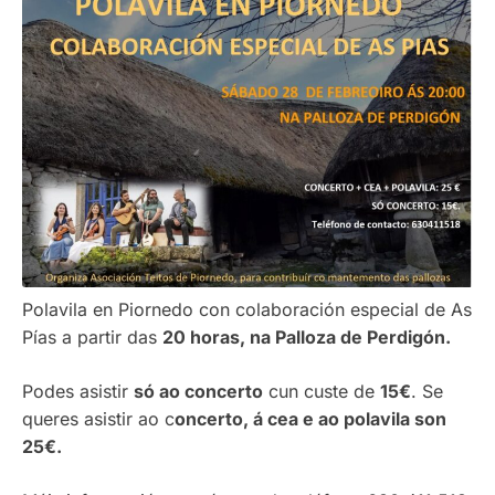
Polavila en Piornedo con colaboración especial de As
Pías a partir das
20 horas, na Palloza de Perdigón.
Podes asistir
só ao concerto
cun custe de
15€
. Se
queres asistir ao c
oncerto, á cea e ao polavila son
25€.