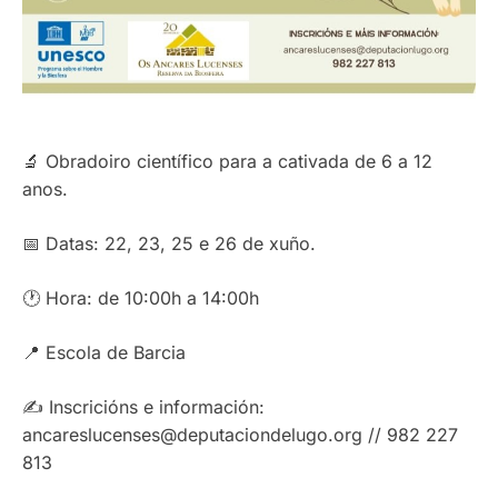
🔬 Obradoiro científico para a cativada de 6 a 12
anos.
📅 Datas: 22, 23, 25 e 26 de xuño.
🕐 Hora: de 10:00h a 14:00h
📍 Escola de Barcia
✍️ Inscricións e información:
ancareslucenses@deputaciondelugo.org // 982 227
813