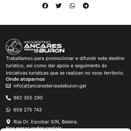
Traballamos para promocionar e difundir este destino
turístico, así como dar apoio e seguimento ás
iniciativas turísticas que se realizan no noso territorio.
Onde atoparnos
info[at]ancaresterrasdeburon.gal
982 355 290
659 275 743
Rúa Dr. Escobar S/N, Baleira.
Nas nosas redes sociais