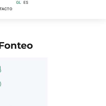
GL
ES
TACTO
 Fonteo