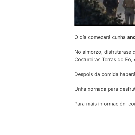
O día comezará cunha
an
No almorzo, disfrutarase
Costureiras Terras do Eo, 
Despois da comida haber
Unha xornada para desfrut
Para máis información, co