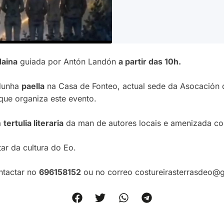
daina
guiada por Antón Landón
a partir das 10h.
 dunha
paella
na Casa de Fonteo, actual sede da Asocación d
que organiza este evento.
á
tertulia literaria
da man de autores locais e amenizada c
ar da cultura do Eo.
ntactar no
696158152
ou no correo costureirasterrasdeo@