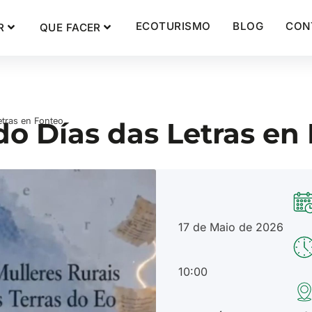
ECOTURISMO
BLOG
CON
R
QUE FACER
etras en Fonteo
o Días das Letras en
17 de Maio de 2026
10:00