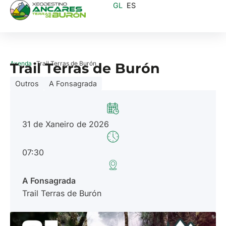
GL
ES
Axenda
· Trail Terras de Burón
Trail Terras de Burón
Outros
A Fonsagrada
31 de Xaneiro de 2026
07:30
A Fonsagrada
Trail Terras de Burón