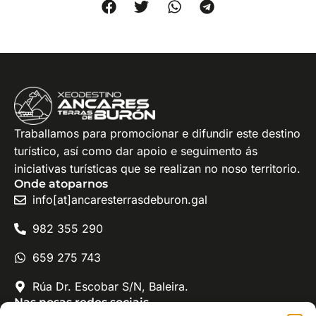
Traballamos para promocionar e difundir este destino
turístico, así como dar apoio e seguimento ás
iniciativas turísticas que se realizan no noso territorio.
Onde atoparnos
info[at]ancaresterrasdeburon.gal
982 355 290
659 275 743
Rúa Dr. Escobar S/N, Baleira.
Nas nosas redes sociais