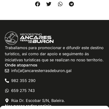
Traballamos para promocionar e difundir este destino
turístico, así como dar apoio e seguimento ás
iniciativas turísticas que se realizan no noso territorio.
Onde atoparnos
info[at]ancaresterrasdeburon.gal
982 355 290
659 275 743
Rúa Dr. Escobar S/N, Baleira.
Nas nosas redes sociais