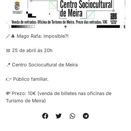
🪄🎩 Mago Rafa: imposible?!
📅 25 de abril ás 20h
📍 Centro Sociocultural de Meira
👉 Público familiar.
💸 Prezo: 10€ (venda de billetes nas oficinas de
Turismo de Meira)