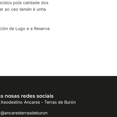
ecidos pola calidade dos
rar ao ceo tamén é unha
ación de Lugo e a Reserva
s nosas redes sociais
Xeodestino Ancares - Terras de Burón
@ancaresterrasdeburon