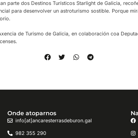
 parte dos Destinos Turísticos Starlight de Galicia, recoñ
ncial para desenvolver un astroturismo sostible. Porque mi
orio.
 Axencia de Turismo de Galicia, en colaboración coa Deput
censes.
Onde atoparnos
Na
info[at]ancaresterrasdeburon.gal
982 355 290