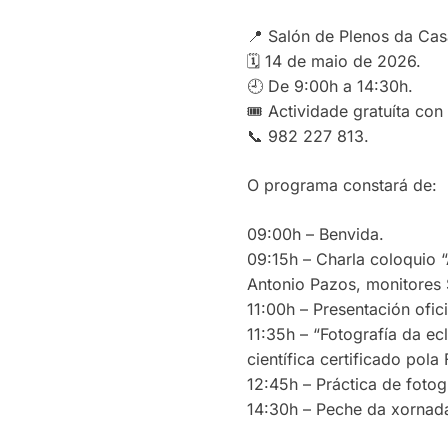
📍 Salón de Plenos da Cas
🗓️ 14 de maio de 2026.
🕘 De 9:00h a 14:30h.
🎟️ Actividade gratuíta co
📞 982 227 813.
O programa constará de:
09:00h – Benvida.
09:15h – Charla coloquio 
Antonio Pazos, monitores S
11:00h – Presentación ofic
11:35h – “Fotografía da ec
científica certificado pola
12:45h – Práctica de fotog
14:30h – Peche da xornad