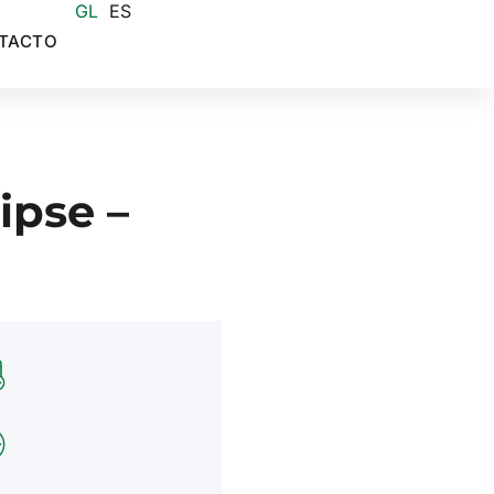
GL
ES
TACTO
ipse –