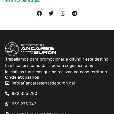
✍️ Inscríbete aquí.
Traballamos para promocionar e difundir este destino
turístico, así como dar apoio e seguimento ás
iniciativas turísticas que se realizan no noso territorio.
Onde atoparnos
info[at]ancaresterrasdeburon.gal
982 355 290
659 275 743