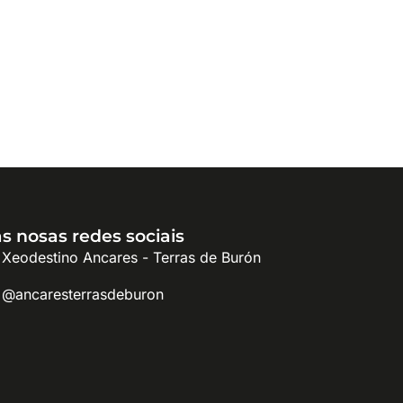
s nosas redes sociais
Xeodestino Ancares - Terras de Burón
@ancaresterrasdeburon