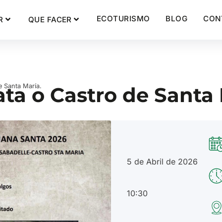
ECOTURISMO
BLOG
CON
R
QUE FACER
e Santa María.
ta o Castro de Santa 
5 de Abril de 2026
10:30