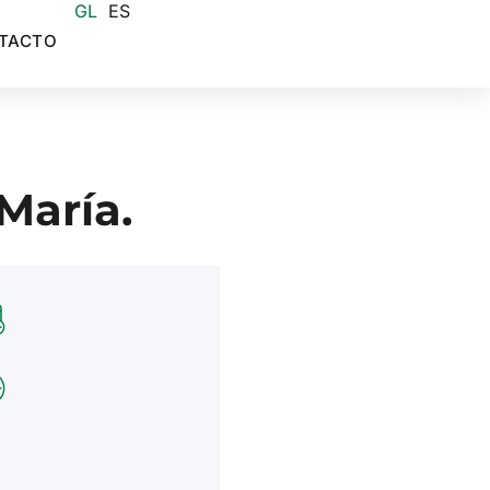
GL
ES
TACTO
María.