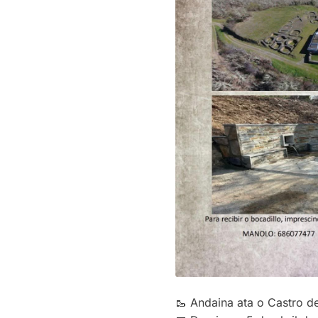
🥾 Andaina ata o Castro d