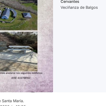
Cervantes
Veciñanza de Balgos
e Santa María.