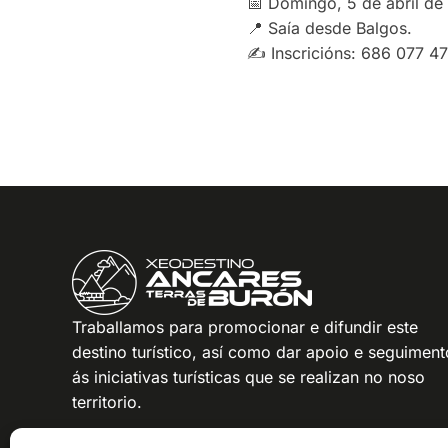
📅 Domingo, 5 de abril de
📍 Saía desde Balgos.
✍️ Inscricións: 686 077 4
Traballamos para promocionar e difundir este
destino turístico, así como dar apoio e seguiment
ás iniciativas turísticas que se realizan no noso
territorio.